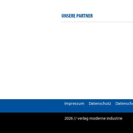
UNSERE PARTNER
Impressum
Datenschutz
Datenschu
2026 // verlag moderne industrie