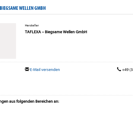
 BIEGSAME WELLEN GMBH
Hersteller
TAFLEXA – Biegsame Wellen GmbH
E-Mail versenden
+49 (3
ungen aus folgenden Bereichen an: