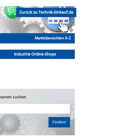
Zurück zu Technik-Einkauf.de
Marktübersichten A-Z
Industrie Online-Shops
namen suchen
Finden!