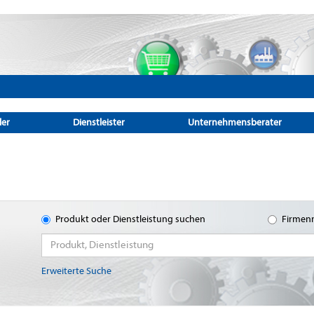
ler
Dienstleister
Unternehmensberater
Produkt oder Dienstleistung suchen
Firmen
Erweiterte Suche