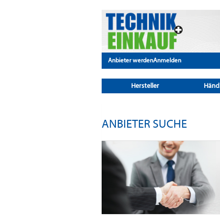
Anbieter werden
Anmelden
Hersteller
Händ
ANBIETER SUCHE