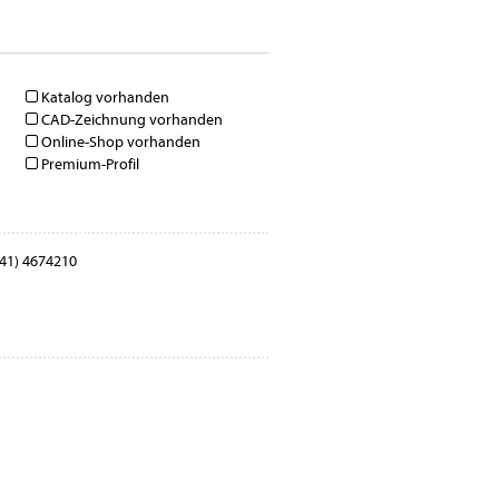
Katalog vorhanden
CAD-Zeichnung vorhanden
Online-Shop vorhanden
Premium-Profil
41) 4674210