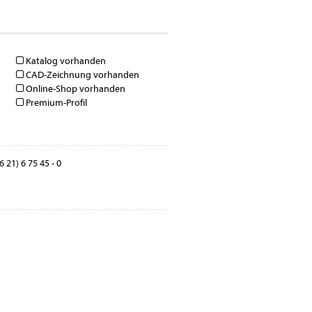
Katalog vorhanden
CAD-Zeichnung vorhanden
Online-Shop vorhanden
Premium-Profil
 21) 6 75 45 - 0