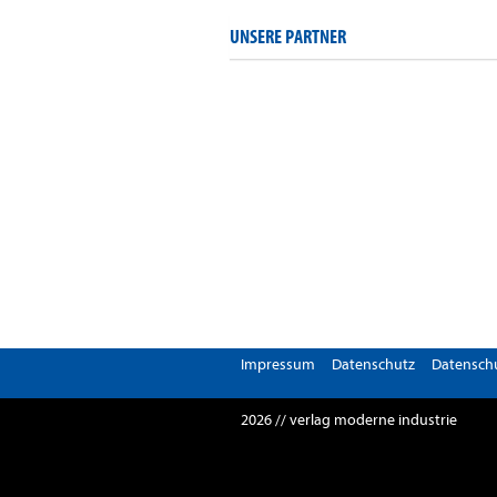
UNSERE PARTNER
Impressum
Datenschutz
Datenschu
2026 // verlag moderne industrie