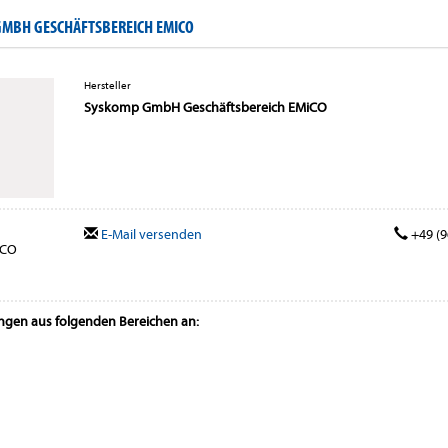
MBH GESCHÄFTSBEREICH EMICO
Hersteller
Syskomp GmbH Geschäftsbereich EMiCO
E-Mail versenden
+49 (96
iCO
ungen aus folgenden Bereichen an: