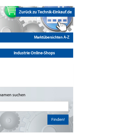
Zurück zu Technik-Einkauf.de
Marktübersichten A-Z
Industrie Online-Shops
namen suchen
Finden!