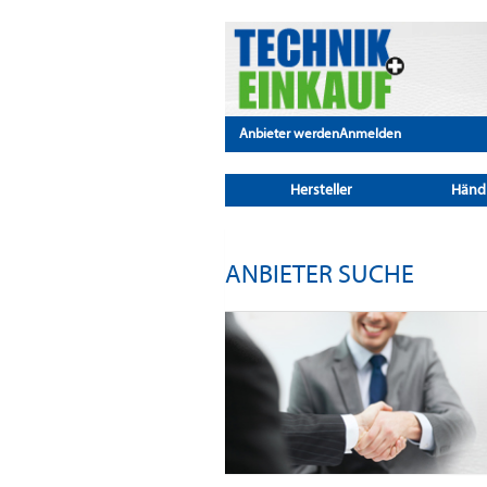
Anbieter werden
Anmelden
Hersteller
Händ
ANBIETER SUCHE