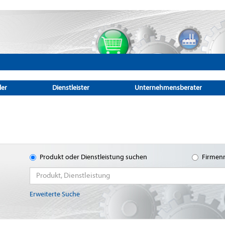
ler
Dienstleister
Unternehmensberater
Produkt oder Dienstleistung suchen
Firmen
Erweiterte Suche