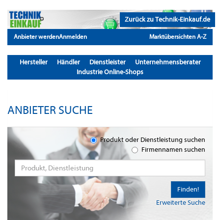
Zurück zu Technik-Einkauf.de
Anbieter werden
Anmelden
Marktübersichten A-Z
Hersteller
Händler
Dienstleister
Unternehmensberater
Industrie Online-Shops
ANBIETER SUCHE
Produkt oder Dienstleistung suchen
Firmennamen suchen
Finden!
Erweiterte Suche