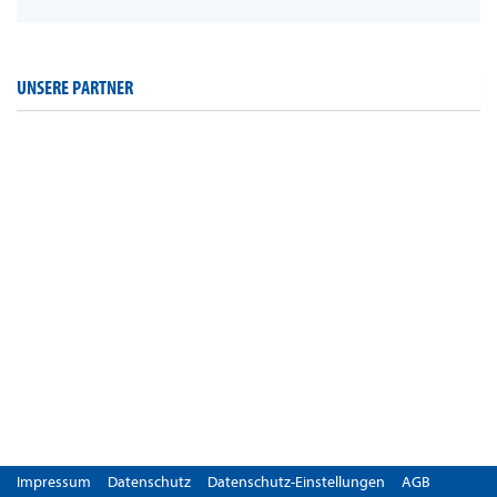
UNSERE PARTNER
Impressum
Datenschutz
Datenschutz-Einstellungen
AGB