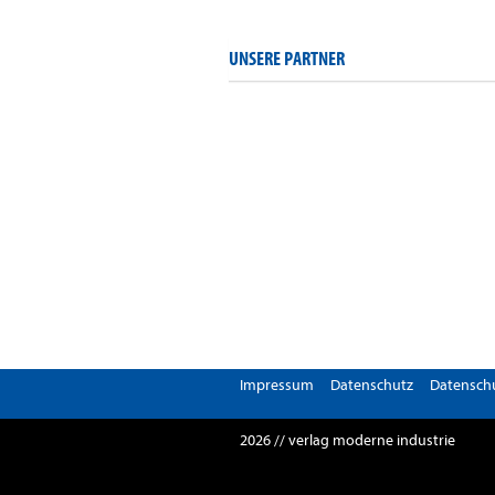
UNSERE PARTNER
Impressum
Datenschutz
Datenschu
2026 // verlag moderne industrie