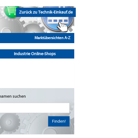
Zurück zu Technik-Einkauf.de
Marktübersichten A-Z
Industrie Online-Shops
namen suchen
Finden!