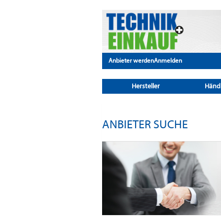
Anbieter werden
Anmelden
Hersteller
Händ
ANBIETER SUCHE