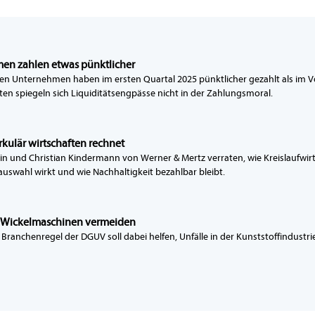
en zahlen etwas pünktlicher
en Unternehmen haben im ersten Quartal 2025 pünktlicher gezahlt als im V
ten spiegeln sich Liquiditätsengpässe nicht in der Zahlungsmoral.
irkulär wirtschaften rechnet
in und Christian Kindermann von Werner & Mertz verraten, wie Kreislaufwir
auswahl wirkt und wie Nachhaltigkeit bezahlbar bleibt.
n Wickelmaschinen vermeiden
 Branchenregel der DGUV soll dabei helfen, Unfälle in der Kunststoffindustr