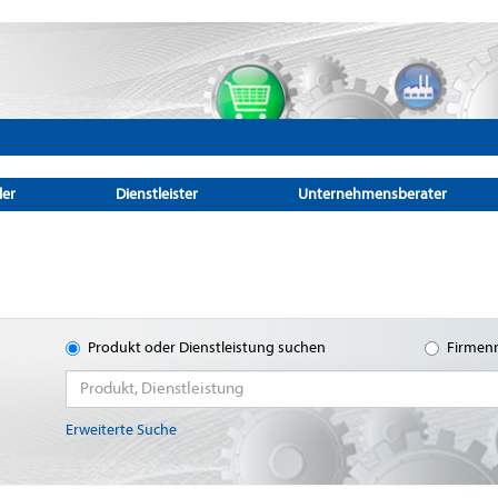
ler
Dienstleister
Unternehmensberater
Produkt oder Dienstleistung suchen
Firmen
Erweiterte Suche