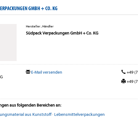
ERPACKUNGEN GMBH + CO. KG
Hersteller , Händler
Südpack Verpackungen GmbH + Co. KG
E-Mail versenden
+49 (7
KG
+49 (7
ungen aus folgenden Bereichen an:
ungsmaterial aus Kunststoff
·
Lebensmittelverpackungen