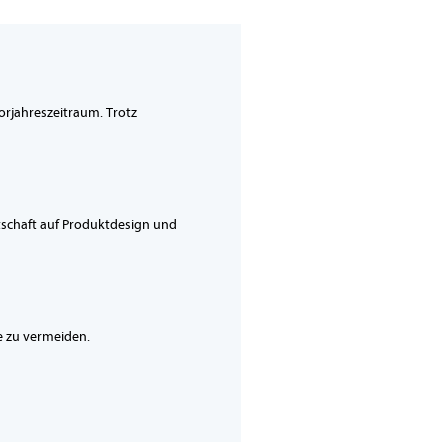
orjahreszeitraum. Trotz
tschaft auf Produktdesign und
ie zu vermeiden.