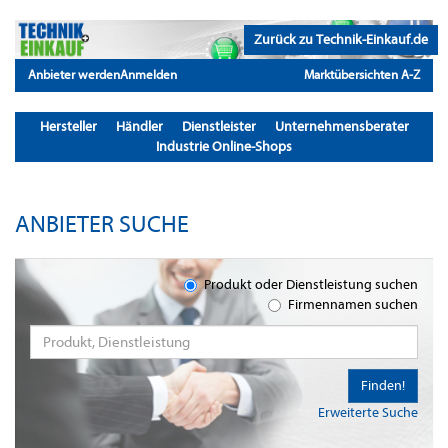
Zurück zu Technik-Einkauf.de
Anbieter werden
Anmelden
Marktübersichten A-Z
Hersteller
Händler
Dienstleister
Unternehmensberater
Industrie Online-Shops
ANBIETER SUCHE
Produkt oder Dienstleistung suchen
Firmennamen suchen
Finden!
Erweiterte Suche