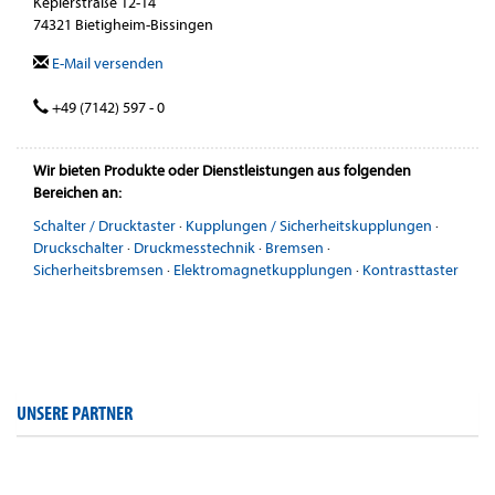
Keplerstraße 12-14
74321 Bietigheim-Bissingen
E-Mail versenden
+49 (7142) 597 - 0
Wir bieten Produkte oder Dienstleistungen aus folgenden
Bereichen an:
Schalter / Drucktaster
·
Kupplungen / Sicherheitskupplungen
·
Druckschalter
·
Druckmesstechnik
·
Bremsen
·
Sicherheitsbremsen
·
Elektromagnetkupplungen
·
Kontrasttaster
UNSERE PARTNER