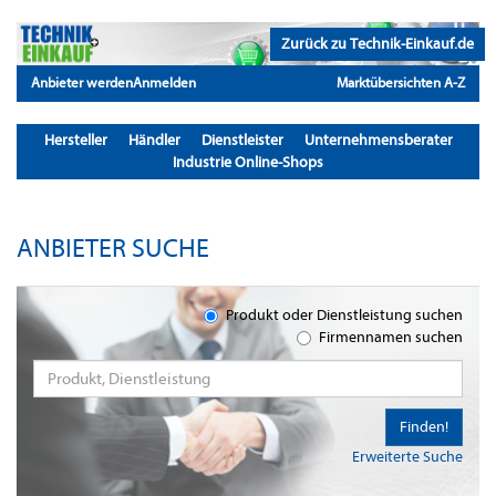
Zurück zu Technik-Einkauf.de
Anbieter werden
Anmelden
Marktübersichten A-Z
Hersteller
Händler
Dienstleister
Unternehmensberater
Industrie Online-Shops
ANBIETER SUCHE
Produkt oder Dienstleistung suchen
Firmennamen suchen
Finden!
Erweiterte Suche