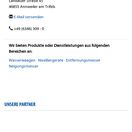
Landauer Straße 45
46855 Annweiler am Trifels
E-Mail versenden
+49 (6346) 309 - 0
Wir bieten Produkte oder Dienstleistungen aus folgenden
Bereichen an:
Wasserwaagen
·
Nivelliergeräte
·
Entfernungsmesser
·
Neigungsmesser
UNSERE PARTNER