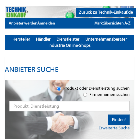
Zurück zu Technik-Einkauf.de
Anbieter werden
Anmelden
Marktübersichten A-Z
Hersteller
Händler
Dienstleister
Unternehmensberater
Industrie Online-Shops
ANBIETER SUCHE
Produkt oder Dienstleistung suchen
Firmennamen suchen
Finden!
Erweiterte Suche