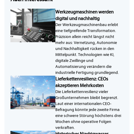
Werkzeugmaschinen werden
digital und nachhaltig
Der Werkzeugmaschinenbau erlebt
eine tiefgreifende Transformation.
Präzision allein reicht längst nicht
mehr aus: Vernetzung, Autonomie
und Nachhaltigkeit rücken in den
Mittelpunkt. Technologien wie KI,
digitale Zwillinge und
Automatisierung verändern die
industrielle Fertigung grundlegend.
Lieferkettenresilienz: CEOs
akzeptieren Mehrkosten
Die Lieferkettenresilienz vieler
Großunternehmen bleibt begrenzt.
Laut einer internationalen CEO-
Befragung könnte jede zweite Firma
eine schwere Störung höchstens drei
Wochen ohne operative Folgen
verkraften.