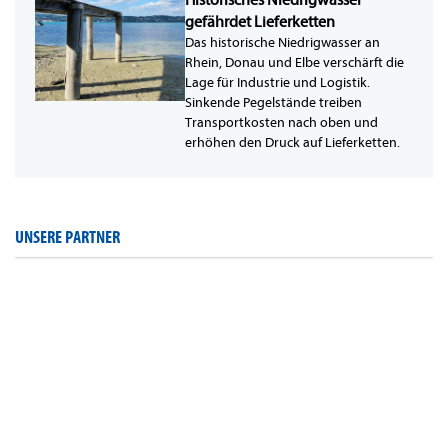
Historisches Niedrigwasser
gefährdet Lieferketten
Das historische Niedrigwasser an
Rhein, Donau und Elbe verschärft die
Lage für Industrie und Logistik.
Sinkende Pegelstände treiben
Transportkosten nach oben und
erhöhen den Druck auf Lieferketten.
UNSERE PARTNER