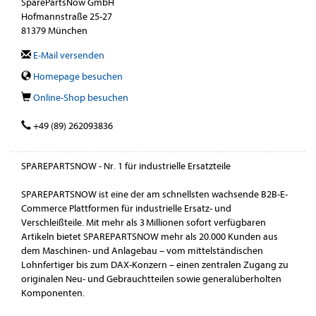
SparePartsNow GmbH
Hofmannstraße 25-27
81379 München
E-Mail versenden
Homepage besuchen
Online-Shop besuchen
+49 (89) 262093836
SPAREPARTSNOW - Nr. 1 für industrielle Ersatzteile
SPAREPARTSNOW ist eine der am schnellsten wachsende B2B-E-
Commerce Plattformen für industrielle Ersatz- und
Verschleißteile. Mit mehr als 3 Millionen sofort verfügbaren
Artikeln bietet SPAREPARTSNOW mehr als 20.000 Kunden aus
dem Maschinen- und Anlagebau – vom mittelständischen
Lohnfertiger bis zum DAX-Konzern – einen zentralen Zugang zu
originalen Neu- und Gebrauchtteilen sowie generalüberholten
Komponenten.