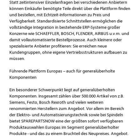
Statt zeitintensiver Einzelanfragen bei verschiedenen Anbietern
können Einkäufer benötigte Teile direkt über die Plattform finden
und bestellen, mit Echtzeit-Informationen zu Preis und
Verfügbarkeit. Standardisierte Schnittstellen ermöglichen die
vollständige Integration in bestehende ERP-Systeme großer
Konzerne wie SCHAEFFLER, BOSCH, FLENDER, AIRBUS u.v.m. und
damit vollautomatisierte Bestellprozesse. Auch kleinere oder
spezialisierte Anbieter profitieren: Sie erreichen neue
Kundengruppen, ohne eigene Vertriebsstrukturen aufbauen zu
müssen.
Führende Plattform Europas – auch für generalüberholte
Komponenten
Ein besonderer Schwerpunkt liegt auf generalüberholten
Komponenten. Insgesamt zählen über 500.000 Artikel von z.B.
Siemens, Festo, Bosch Rexroth und vielen weiteren
renommierten Herstellern zum Angebot. Vor allem im Bereich
der Elektro- und Automatisierungstechnik sowie bei Spindeln
bietet SPAREPARTSNOW eine der größten sofort verfügbaren
Produktauswahlen Europas im Segment generalüberholter
Produkte - und das zu einem Bruchteil des Neupreises. Angebot.