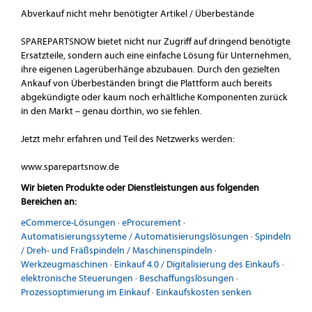
Abverkauf nicht mehr benötigter Artikel / Überbestände
SPAREPARTSNOW bietet nicht nur Zugriff auf dringend benötigte
Ersatzteile, sondern auch eine einfache Lösung für Unternehmen,
ihre eigenen Lagerüberhänge abzubauen. Durch den gezielten
Ankauf von Überbeständen bringt die Plattform auch bereits
abgekündigte oder kaum noch erhältliche Komponenten zurück
in den Markt – genau dorthin, wo sie fehlen.
Jetzt mehr erfahren und Teil des Netzwerks werden:
www.sparepartsnow.de
Wir bieten Produkte oder Dienstleistungen aus folgenden
Bereichen an:
eCommerce-Lösungen
·
eProcurement
·
Automatisierungssyteme / Automatisierungslösungen
·
Spindeln
/ Dreh- und Fräßspindeln / Maschinenspindeln
·
Werkzeugmaschinen
·
Einkauf 4.0 / Digitalisierung des Einkaufs
·
elektronische Steuerungen
·
Beschaffungslösungen
·
Prozessoptimierung im Einkauf
·
Einkaufskosten senken