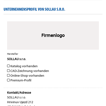
UNTERNEHMENSPROFIL VON SOLLAU S.R.O.
Firmenlogo
Hersteller
SOLLAU s.r.o.
Katalog vorhanden
CAD-Zeichnung vorhanden
Online-Shop vorhanden
Premium-Profil
Kontakt/Adresse
SOLLAU s.r.o.
Hrivinuv Ujezd 212