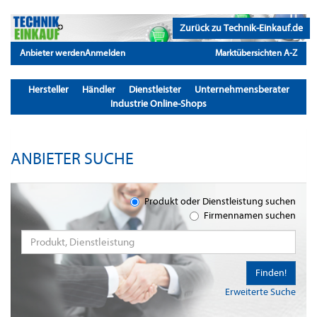
Zurück zu Technik-Einkauf.de
Anbieter werden
Anmelden
Marktübersichten A-Z
Hersteller
Händler
Dienstleister
Unternehmensberater
Industrie Online-Shops
ANBIETER SUCHE
Produkt oder Dienstleistung suchen
Firmennamen suchen
Finden!
Erweiterte Suche