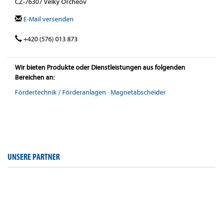
CZ-76307 Velký Orcheov
E-Mail versenden
+420 (576) 013 873
Wir bieten Produkte oder Dienstleistungen aus folgenden
Bereichen an:
Fördertechnik / Förderanlagen
·
Magnetabscheider
UNSERE PARTNER