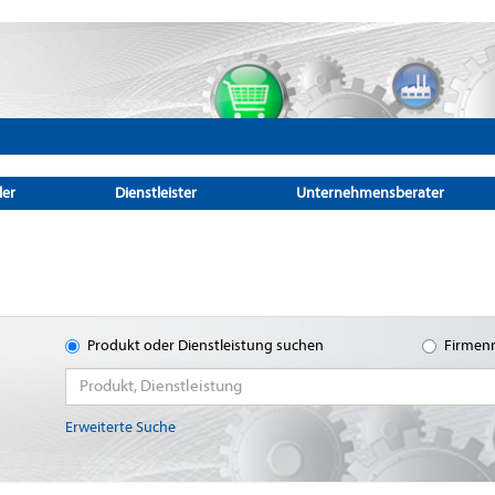
ler
Dienstleister
Unternehmensberater
Produkt oder Dienstleistung suchen
Firmen
Erweiterte Suche