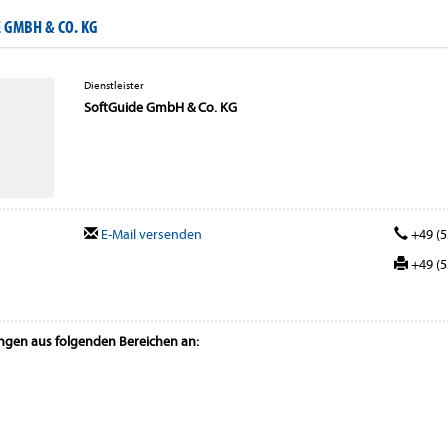
 GMBH & CO. KG
Dienstleister
SoftGuide GmbH & Co. KG
E-Mail versenden
+49 (5
+49 (5
ungen aus folgenden Bereichen an: