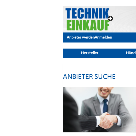
Anbieter werden
Anmelden
Hersteller
Händ
ANBIETER SUCHE