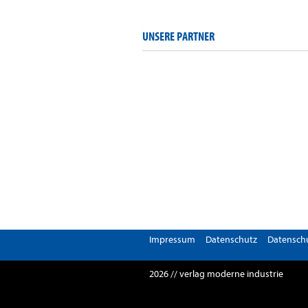
UNSERE PARTNER
Impressum
Datenschutz
Datenschu
2026 // verlag moderne industrie