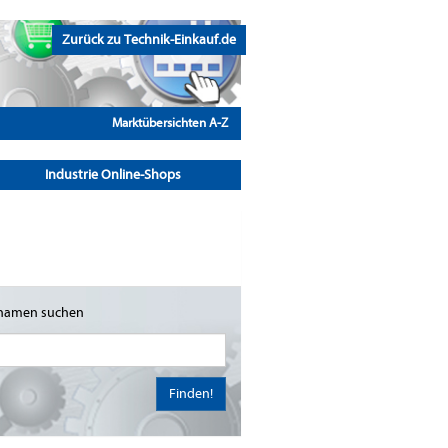
Zurück zu Technik-Einkauf.de
Marktübersichten A-Z
Industrie Online-Shops
namen suchen
Finden!