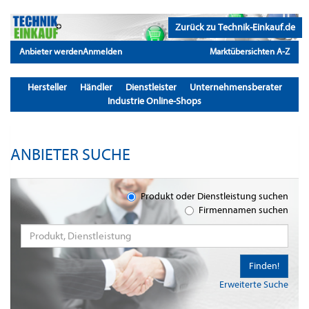
Zurück zu Technik-Einkauf.de
Anbieter werden
Anmelden
Marktübersichten A-Z
Hersteller
Händler
Dienstleister
Unternehmensberater
Industrie Online-Shops
ANBIETER SUCHE
Produkt oder Dienstleistung suchen
Firmennamen suchen
Finden!
Erweiterte Suche