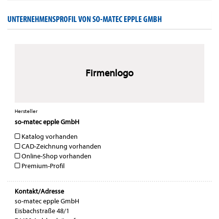
UNTERNEHMENSPROFIL VON SO-MATEC EPPLE GMBH
Firmenlogo
Hersteller
so-matec epple GmbH
Katalog vorhanden
CAD-Zeichnung vorhanden
Online-Shop vorhanden
Premium-Profil
Kontakt/Adresse
so-matec epple GmbH
Eisbachstraße 48/1