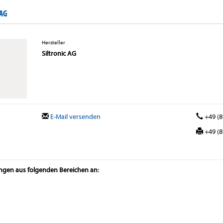
 AG
Hersteller
Siltronic AG
E-Mail versenden
+49 (8
+49 (8
ungen aus folgenden Bereichen an: