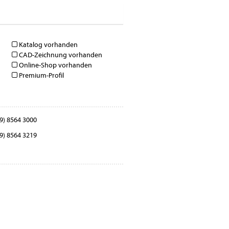
Katalog vorhanden
CAD-Zeichnung vorhanden
Online-Shop vorhanden
Premium-Profil
9) 8564 3000
9) 8564 3219