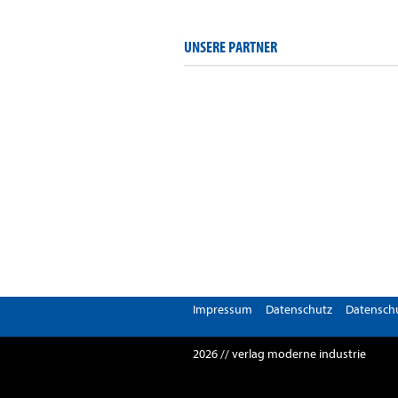
UNSERE PARTNER
Impressum
Datenschutz
Datenschu
2026 // verlag moderne industrie