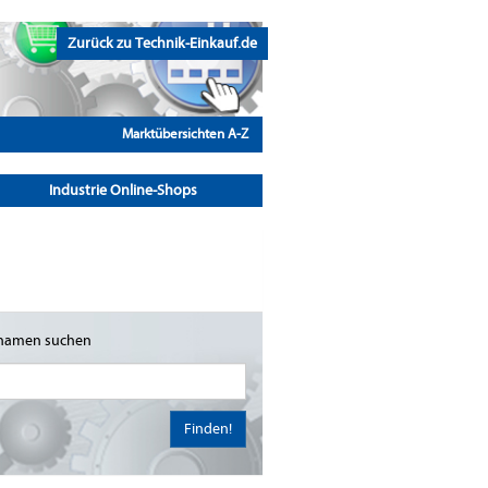
Zurück zu Technik-Einkauf.de
Marktübersichten A-Z
Industrie Online-Shops
namen suchen
Finden!