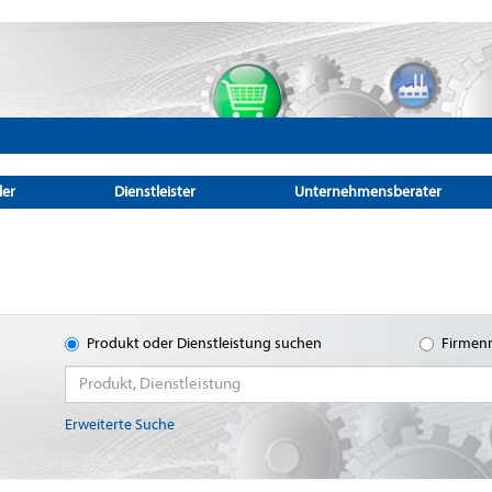
ler
Dienstleister
Unternehmensberater
Produkt oder Dienstleistung suchen
Firmen
Erweiterte Suche