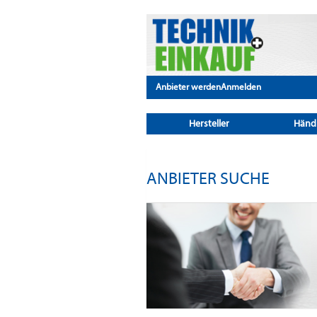
Anbieter werden
Anmelden
Hersteller
Händ
ANBIETER SUCHE