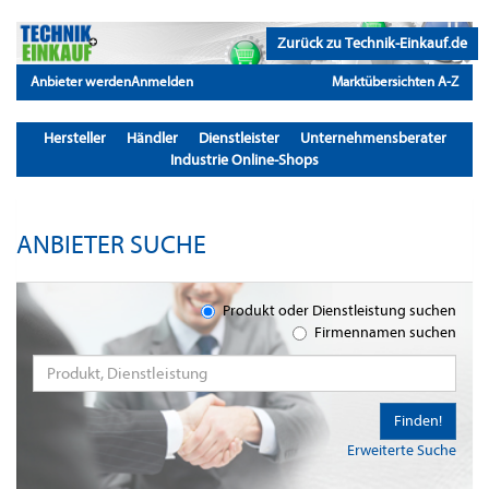
Zurück zu Technik-Einkauf.de
Anbieter werden
Anmelden
Marktübersichten A-Z
Hersteller
Händler
Dienstleister
Unternehmensberater
Industrie Online-Shops
ANBIETER SUCHE
Produkt oder Dienstleistung suchen
Firmennamen suchen
Finden!
Erweiterte Suche