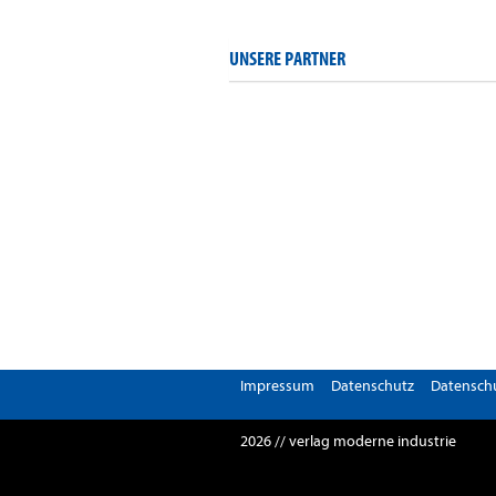
UNSERE PARTNER
Impressum
Datenschutz
Datenschu
2026 // verlag moderne industrie