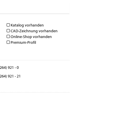
Katalog vorhanden
CAD-Zeichnung vorhanden
Online-Shop vorhanden
Premium-Profil
264) 921 - 0
264) 921 - 21