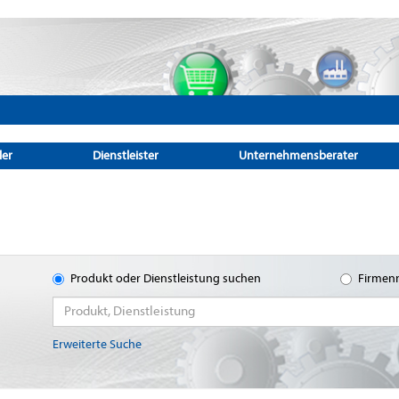
ler
Dienstleister
Unternehmensberater
Produkt oder Dienstleistung suchen
Firmen
Erweiterte Suche