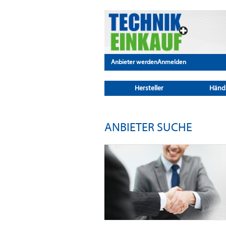
Anbieter werden
Anmelden
Hersteller
Händ
ANBIETER SUCHE