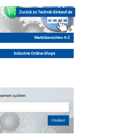
Zurück zu Technik-Einkauf.de
Marktübersichten A-Z
Industrie Online-Shops
namen suchen
Finden!