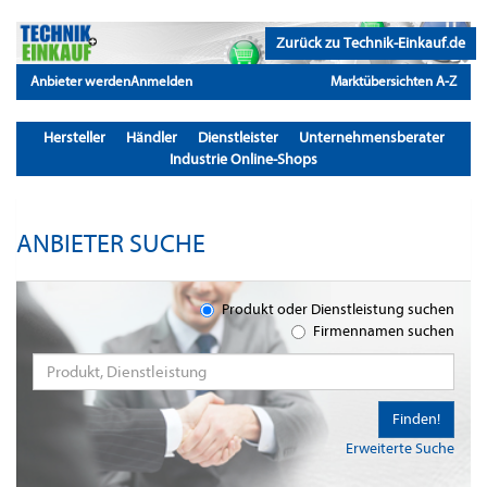
Zurück zu Technik-Einkauf.de
Anbieter werden
Anmelden
Marktübersichten A-Z
Hersteller
Händler
Dienstleister
Unternehmensberater
Industrie Online-Shops
ANBIETER SUCHE
Produkt oder Dienstleistung suchen
Firmennamen suchen
Finden!
Erweiterte Suche