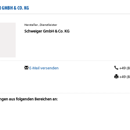
 GMBH & CO. KG
Hersteller , Dienstleister
Schweiger GmbH & Co. KG
E-Mail versenden
+49 (8
+49 (8
ungen aus folgenden Bereichen an: