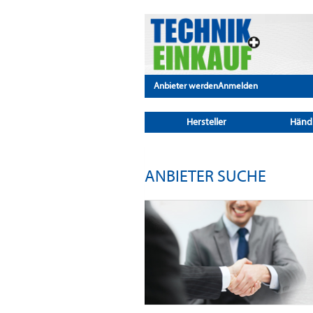
Anbieter werden
Anmelden
Hersteller
Händ
ANBIETER SUCHE