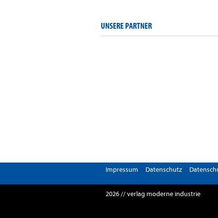
UNSERE PARTNER
Impressum
Datenschutz
Datenschu
2026 // verlag moderne industrie