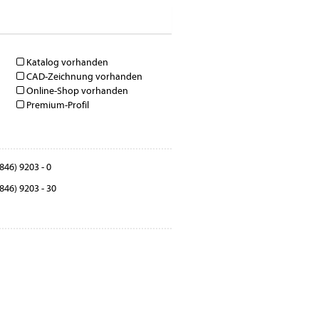
Katalog vorhanden
CAD-Zeichnung vorhanden
Online-Shop vorhanden
Premium-Profil
846) 9203 - 0
846) 9203 - 30