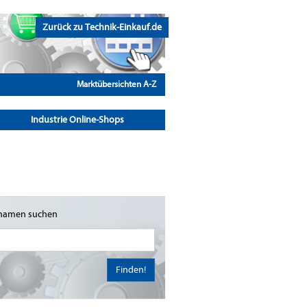
Zurück zu Technik-Einkauf.de
Marktübersichten A-Z
Industrie Online-Shops
namen suchen
Finden!