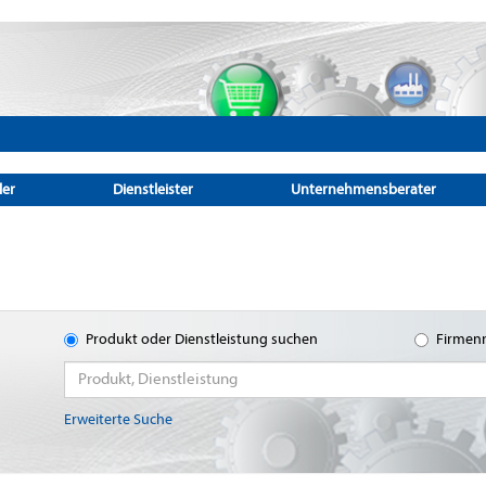
ler
Dienstleister
Unternehmensberater
Produkt oder Dienstleistung suchen
Firmen
Erweiterte Suche