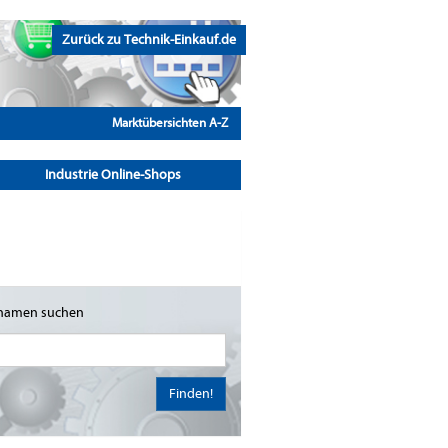
Zurück zu Technik-Einkauf.de
Marktübersichten A-Z
Industrie Online-Shops
namen suchen
Finden!