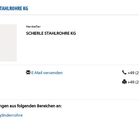
STAHLROHRE KG
Hersteller
SCHIERLE STAHLROHRE KG
E-Mail versenden
+49 (2
+49 (2
ungen aus folgenden Bereichen an:
ylinderrohre