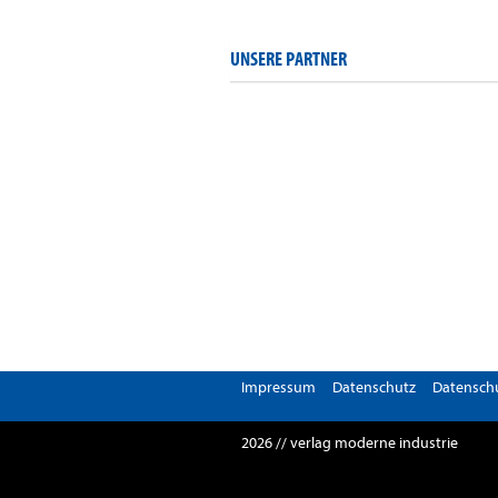
UNSERE PARTNER
Impressum
Datenschutz
Datenschu
2026 // verlag moderne industrie