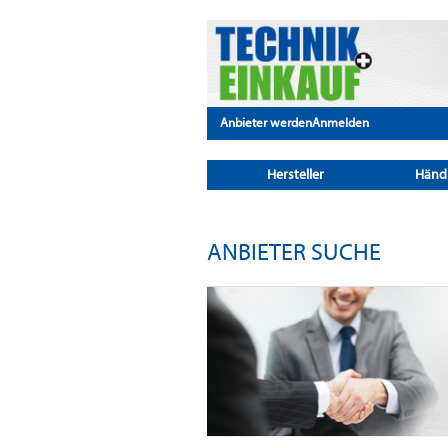
Anbieter werden
Anmelden
Hersteller
Händ
ANBIETER SUCHE