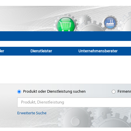
ler
Dienstleister
Unternehmensberater
Produkt oder Dienstleistung suchen
Firmen
Erweiterte Suche