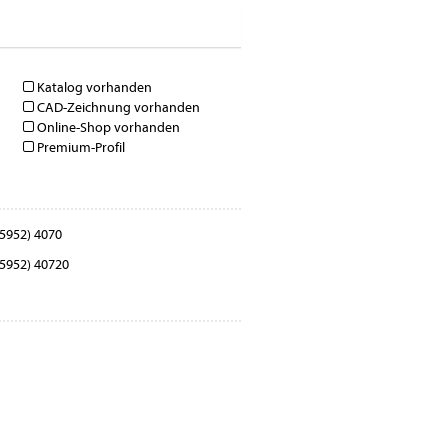
Katalog vorhanden
CAD-Zeichnung vorhanden
Online-Shop vorhanden
Premium-Profil
5952) 4070
5952) 40720