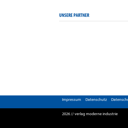
UNSERE PARTNER
Impressum
Datenschutz
Datenschu
2026 // verlag moderne industrie