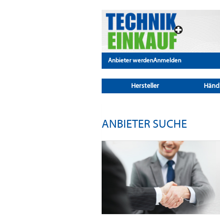
Anbieter werden
Anmelden
Hersteller
Händ
ANBIETER SUCHE