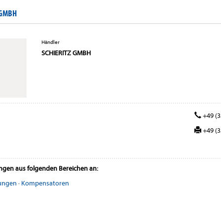
 GMBH
Händler
SCHIERITZ GMBH
+49 (3
+49 (3
ungen aus folgenden Bereichen an:
tungen
·
Kompensatoren