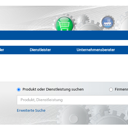
ler
Dienstleister
Unternehmensberater
Produkt oder Dienstleistung suchen
Firmen
Erweiterte Suche