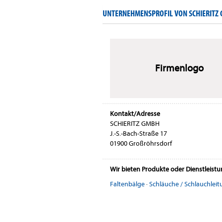
UNTERNEHMENSPROFIL VON SCHIERITZ
Firmenlogo
Kontakt/Adresse
SCHIERITZ GMBH
J.-S.-Bach-Straße 17
01900 Großröhrsdorf
Wir bieten Produkte oder Dienstleist
Faltenbälge
·
Schläuche / Schlauchlei