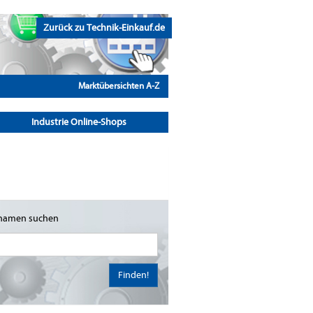
Zurück zu Technik-Einkauf.de
Marktübersichten A-Z
Industrie Online-Shops
namen suchen
Finden!