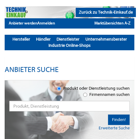
Zurück zu Technik-Einkauf.de
Anbieter werden
Anmelden
Marktübersichten A-Z
Hersteller
Händler
Dienstleister
Unternehmensberater
Industrie Online-Shops
ANBIETER SUCHE
Produkt oder Dienstleistung suchen
Firmennamen suchen
Finden!
Erweiterte Suche