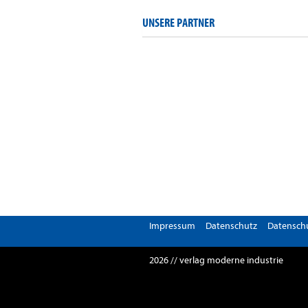
UNSERE PARTNER
Impressum
Datenschutz
Datenschu
2026 // verlag moderne industrie