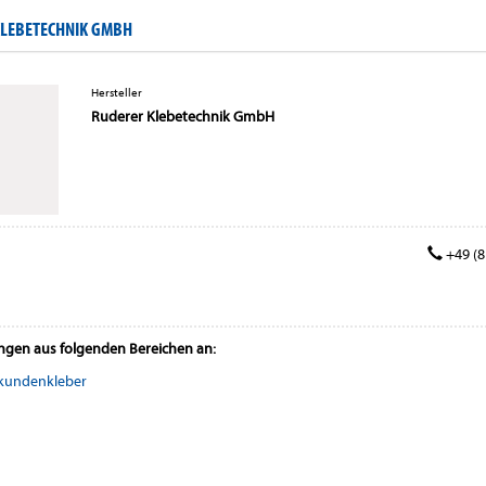
KLEBETECHNIK GMBH
Hersteller
Ruderer Klebetechnik GmbH
+49 (81
ungen aus folgenden Bereichen an:
kundenkleber