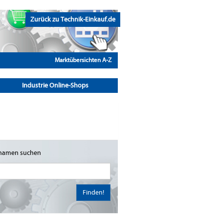
Zurück zu Technik-Einkauf.de
Marktübersichten A-Z
Industrie Online-Shops
namen suchen
Finden!