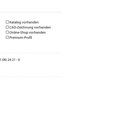
Katalog vorhanden
CAD-Zeichnung vorhanden
Online-Shop vorhanden
Premium-Profil
 06) 24 21 - 0