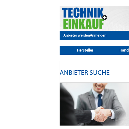
Anbieter werden
Anmelden
Hersteller
Händ
ANBIETER SUCHE