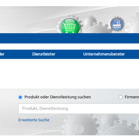
ler
Dienstleister
Unternehmensberater
Produkt oder Dienstleistung suchen
Firmen
Erweiterte Suche