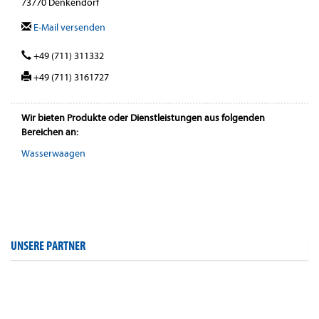
73770 Denkendorf
E-Mail versenden
+49 (711) 311332
+49 (711) 3161727
Wir bieten Produkte oder Dienstleistungen aus folgenden
Bereichen an:
Wasserwaagen
UNSERE PARTNER