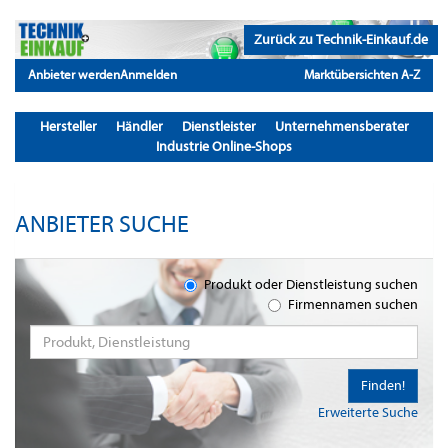
Zurück zu Technik-Einkauf.de
Anbieter werden
Anmelden
Marktübersichten A-Z
Hersteller
Händler
Dienstleister
Unternehmensberater
Industrie Online-Shops
ANBIETER SUCHE
Produkt oder Dienstleistung suchen
Firmennamen suchen
Finden!
Erweiterte Suche