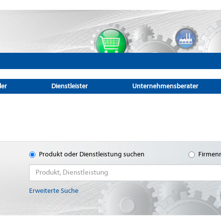
ler
Dienstleister
Unternehmensberater
Produkt oder Dienstleistung suchen
Firmen
Erweiterte Suche