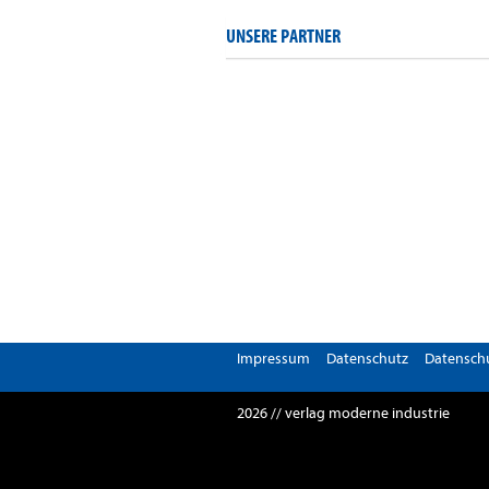
UNSERE PARTNER
Impressum
Datenschutz
Datenschu
2026 // verlag moderne industrie