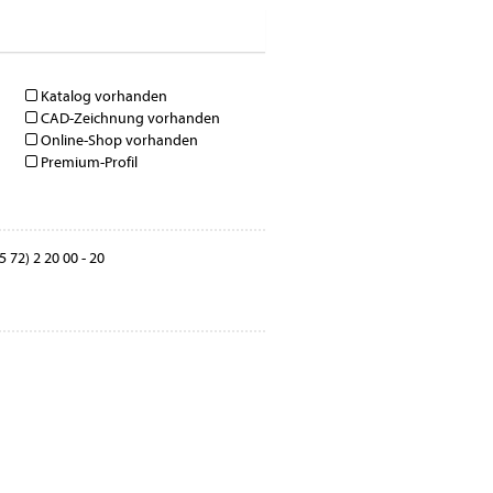
Katalog vorhanden
CAD-Zeichnung vorhanden
Online-Shop vorhanden
Premium-Profil
 72) 2 20 00 - 20