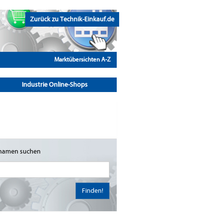
Zurück zu Technik-Einkauf.de
Marktübersichten A-Z
Industrie Online-Shops
namen suchen
Finden!