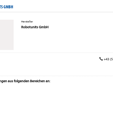
TS GMBH
Hersteller
Robotunits GmbH
+43 (55
ungen aus folgenden Bereichen an: