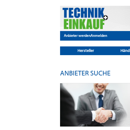
Anbieter werden
Anmelden
Hersteller
Händ
ANBIETER SUCHE