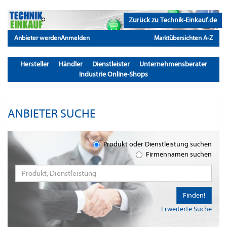
Zurück zu Technik-Einkauf.de
Anbieter werden
Anmelden
Marktübersichten A-Z
Hersteller
Händler
Dienstleister
Unternehmensberater
Industrie Online-Shops
ANBIETER SUCHE
Produkt oder Dienstleistung suchen
Firmennamen suchen
Finden!
Erweiterte Suche