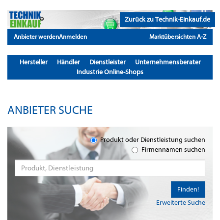
Zurück zu Technik-Einkauf.de
Anbieter werden
Anmelden
Marktübersichten A-Z
Hersteller
Händler
Dienstleister
Unternehmensberater
Industrie Online-Shops
ANBIETER SUCHE
Produkt oder Dienstleistung suchen
Firmennamen suchen
Finden!
Erweiterte Suche