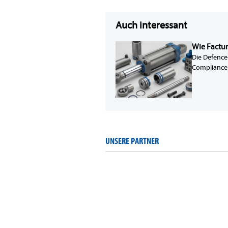
Auch interessant
Wie Factu
Die Defence
Compliance 
UNSERE PARTNER