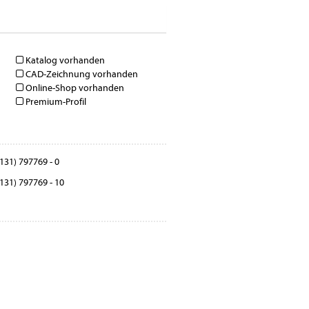
Katalog vorhanden
CAD-Zeichnung vorhanden
Online-Shop vorhanden
Premium-Profil
131) 797769 - 0
131) 797769 - 10