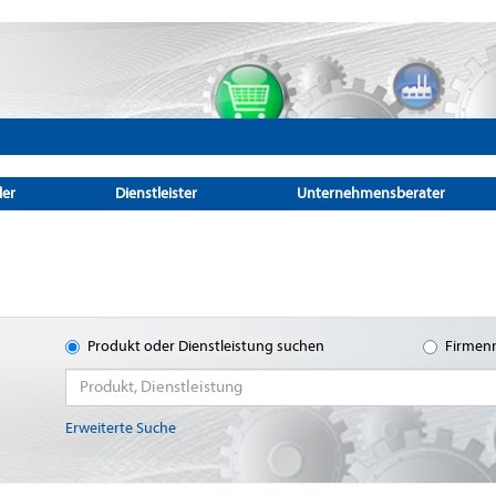
ler
Dienstleister
Unternehmensberater
Produkt oder Dienstleistung suchen
Firmen
Erweiterte Suche