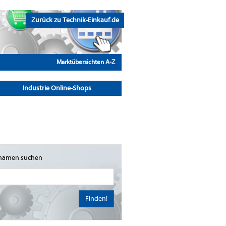
Zurück zu Technik-Einkauf.de
Marktübersichten A-Z
Industrie Online-Shops
namen suchen
Finden!