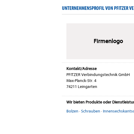
UNTERNEHMENSPROFIL VON PFITZER V
Firmenlogo
Kontakt/Adresse
PFITZER Verbindungstechnik GmbH
Max-Planck-Str. 4
74211 Leingarten
Wir bieten Produkte oder Dienstleist
Bolzen
·
Schrauben
·
Innensechskants