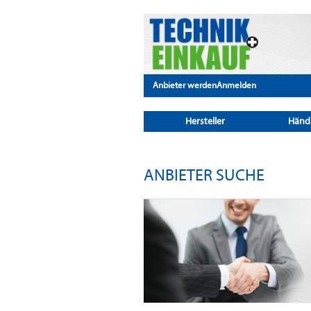
Anbieter werden
Anmelden
Hersteller
Händ
ANBIETER SUCHE