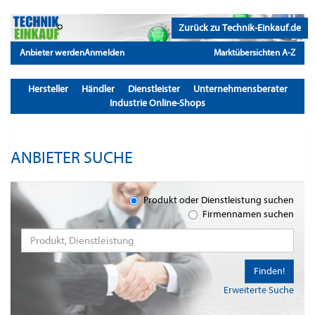
Zurück zu Technik-Einkauf.de
Anbieter werden
Anmelden
Marktübersichten A-Z
Hersteller
Händler
Dienstleister
Unternehmensberater
Industrie Online-Shops
ANBIETER SUCHE
Produkt oder Dienstleistung suchen
Firmennamen suchen
Finden!
Erweiterte Suche