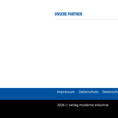
UNSERE PARTNER
Impressum
Datenschutz
Datenschu
2026 // verlag moderne industrie