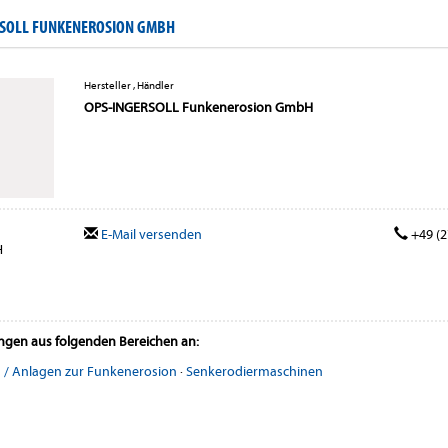
RSOLL FUNKENEROSION GMBH
Hersteller , Händler
OPS-INGERSOLL Funkenerosion GmbH
E-Mail versenden
+49 (2
H
ungen aus folgenden Bereichen an:
 / Anlagen zur Funkenerosion
·
Senkerodiermaschinen