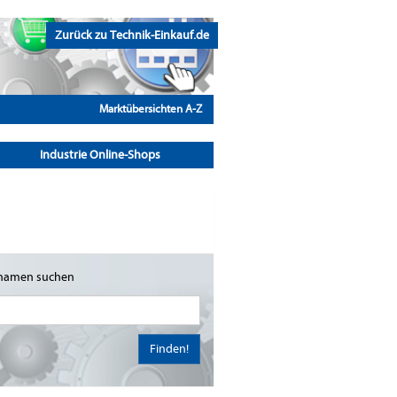
Zurück zu Technik-Einkauf.de
Marktübersichten A-Z
Industrie Online-Shops
namen suchen
Finden!