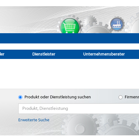
ler
Dienstleister
Unternehmensberater
Produkt oder Dienstleistung suchen
Firmen
Erweiterte Suche