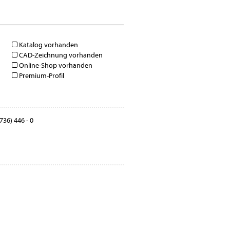
Katalog vorhanden
CAD-Zeichnung vorhanden
Online-Shop vorhanden
Premium-Profil
736) 446 - 0