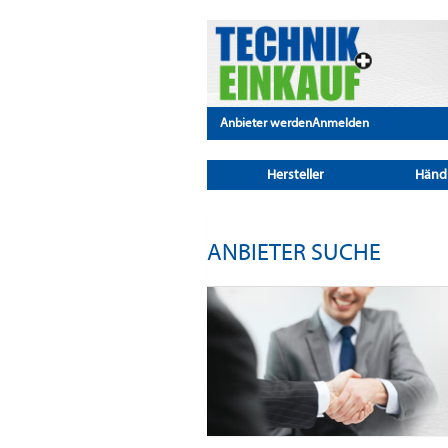
Anbieter werden
Anmelden
Hersteller
Händ
ANBIETER SUCHE