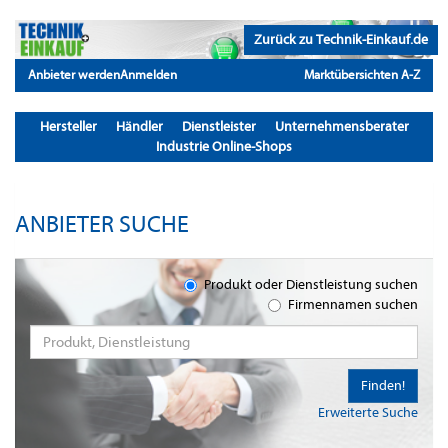
Zurück zu Technik-Einkauf.de
Anbieter werden
Anmelden
Marktübersichten A-Z
Hersteller
Händler
Dienstleister
Unternehmensberater
Industrie Online-Shops
ANBIETER SUCHE
Produkt oder Dienstleistung suchen
Firmennamen suchen
Finden!
Erweiterte Suche