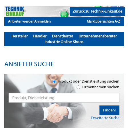
Zurück zu Technik-Einkauf.de
Anbieter werden
Anmelden
Marktübersichten A-Z
Hersteller
Händler
Dienstleister
Unternehmensberater
Industrie Online-Shops
ANBIETER SUCHE
Produkt oder Dienstleistung suchen
Firmennamen suchen
Finden!
Erweiterte Suche