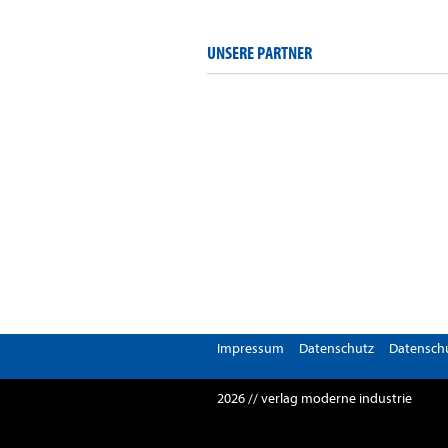
UNSERE PARTNER
Impressum
Datenschutz
Datenschu
2026 // verlag moderne industrie