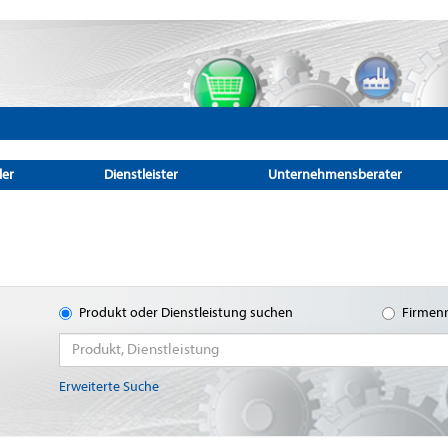
ler
Dienstleister
Unternehmensberater
Produkt oder Dienstleistung suchen
Firmen
Erweiterte Suche