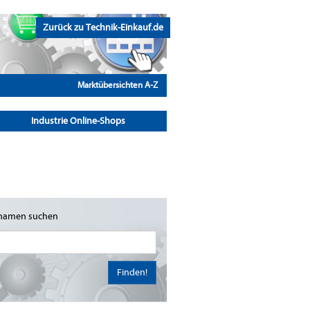
Zurück zu Technik-Einkauf.de
Marktübersichten A-Z
Industrie Online-Shops
namen suchen
Finden!