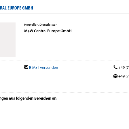
RAL EUROPE GMBH
Hersteller , Dienstleister
M+W Central Europe GmbH
E-Mail versenden
+49 (7
+49 (7
ungen aus folgenden Bereichen an: