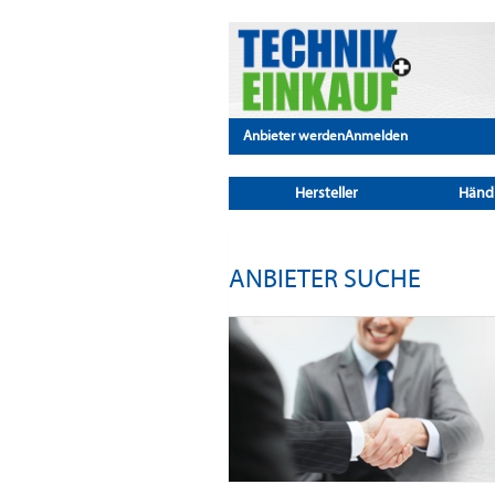
Anbieter werden
Anmelden
Hersteller
Händ
ANBIETER SUCHE