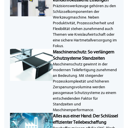
kundenfokussierte Lösungen
Präzisionswerkzeuge gehören zu den
Schlüsselkomponenten der
Werkzeugmaschine. Neben
Produktivität, Prozesssicherheit und
Flexibilität stehen zunehmend auch
Themen wie Kreislaufwirtschaft oder
eine sichere Hartmetallversorgung im
Fokus.
Maschinenschutz: So verlängern
Schutzsysteme Standzeiten
Maschinenschutz gewinnt in der
modernen Teilefertigung zunehmend
an Bedeutung. Mit steigender
Prozesskomplexität und höheren
Zerspanungsvolumina werden
passgenaue Schutzsysteme zu einem
entscheidenden Faktor für
Standzeiten und
Maschinenperformance.
Alles aus einer Hand: Der Schlüssel
effizienter Teilebeschaffung