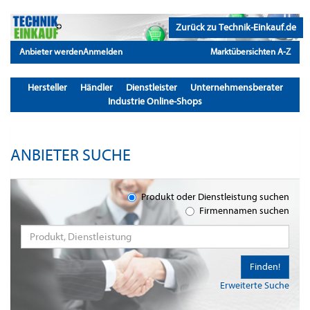
Zurück zu Technik-Einkauf.de
Anbieter werden
Anmelden
Marktübersichten A-Z
Hersteller
Händler
Dienstleister
Unternehmensberater
Industrie Online-Shops
ANBIETER SUCHE
Produkt oder Dienstleistung suchen
Firmennamen suchen
Finden!
Erweiterte Suche