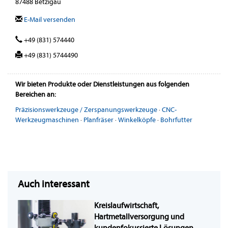
87488 Betzigau
E-Mail versenden
+49 (831) 574440
+49 (831) 5744490
Wir bieten Produkte oder Dienstleistungen aus folgenden
Bereichen an:
Präzisionswerkzeuge / Zerspanungswerkzeuge
·
CNC-
Werkzeugmaschinen
·
Planfräser
·
Winkelköpfe
·
Bohrfutter
Auch interessant
Kreislaufwirtschaft,
Hartmetallversorgung und