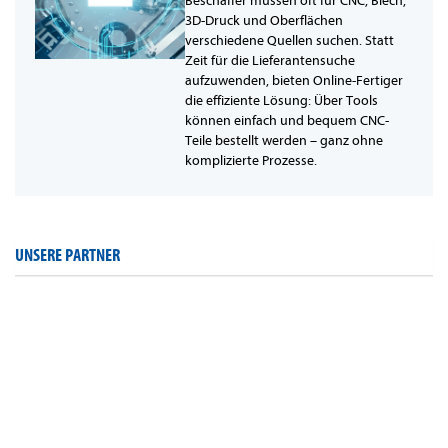
Beschaffer müssen oft für CNC, Blech,
3D-Druck und Oberflächen
verschiedene Quellen suchen. Statt
Zeit für die Lieferantensuche
aufzuwenden, bieten Online-Fertiger
die effiziente Lösung: Über Tools
können einfach und bequem CNC-
Teile bestellt werden – ganz ohne
komplizierte Prozesse.
UNSERE PARTNER