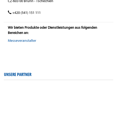
CZ-603 00 Brünn - Tschechien
+420 (541) 151 111
Wir bieten Produkte oder Dienstleistungen aus folgenden
Bereichen an:
Messeveranstalter
UNSERE PARTNER