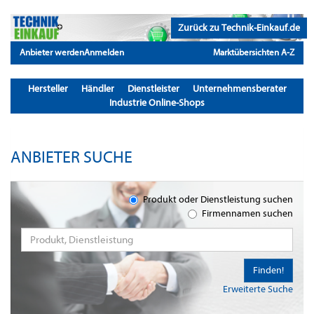
Zurück zu Technik-Einkauf.de
Anbieter werden
Anmelden
Marktübersichten A-Z
Hersteller
Händler
Dienstleister
Unternehmensberater
Industrie Online-Shops
ANBIETER SUCHE
Produkt oder Dienstleistung suchen
Firmennamen suchen
Finden!
Erweiterte Suche