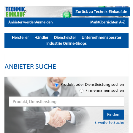
Zurück zu Technik-Einkauf.de
Anbieter werden
Anmelden
Marktübersichten A-Z
Hersteller
Händler
Dienstleister
Unternehmensberater
Industrie Online-Shops
ANBIETER SUCHE
Produkt oder Dienstleistung suchen
Firmennamen suchen
Finden!
Erweiterte Suche