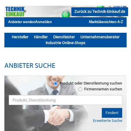
Zurück zu Technik-Einkauf.de
Anbieter werden
Anmelden
Marktübersichten A-Z
Hersteller
Händler
Dienstleister
Unternehmensberater
Industrie Online-Shops
ANBIETER SUCHE
Produkt oder Dienstleistung suchen
Firmennamen suchen
Finden!
Erweiterte Suche