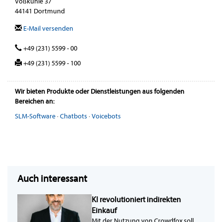
Voßkuhle 37
44141 Dortmund
E-Mail versenden
+49 (231) 5599 - 00
+49 (231) 5599 - 100
Wir bieten Produkte oder Dienstleistungen aus folgenden
Bereichen an:
SLM-Software
·
Chatbots
·
Voicebots
Auch interessant
KI revolutioniert indirekten
Einkauf
Mit der Nutzung von Crowdfox soll