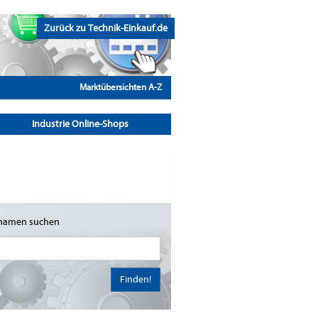
Zurück zu Technik-Einkauf.de
Marktübersichten A-Z
Industrie Online-Shops
namen suchen
Finden!