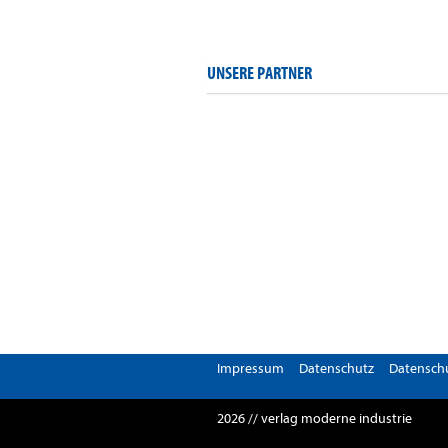
UNSERE PARTNER
Impressum
Datenschutz
Datenschu
2026 // verlag moderne industrie