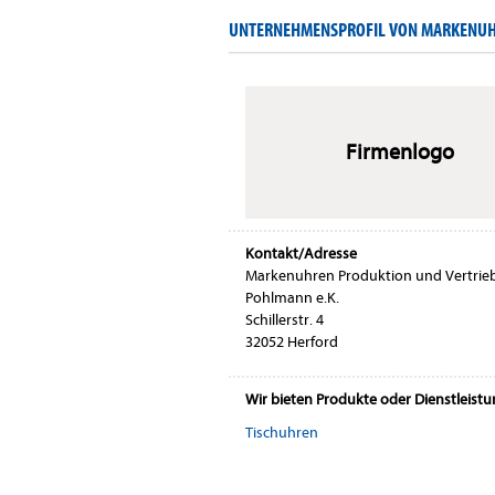
UNTERNEHMENSPROFIL VON MARKENUHR
Firmenlogo
Kontakt/Adresse
Markenuhren Produktion und Vertrie
Pohlmann e.K.
Schillerstr. 4
32052 Herford
Wir bieten Produkte oder Dienstleist
Tischuhren