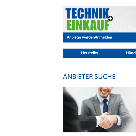
Anbieter werden
Anmelden
Hersteller
Händ
ANBIETER SUCHE