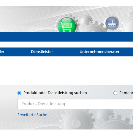
ler
Dienstleister
Unternehmensberater
Produkt oder Dienstleistung suchen
Firmen
Erweiterte Suche