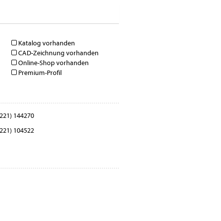
Katalog vorhanden
CAD-Zeichnung vorhanden
Online-Shop vorhanden
Premium-Profil
221) 144270
221) 104522