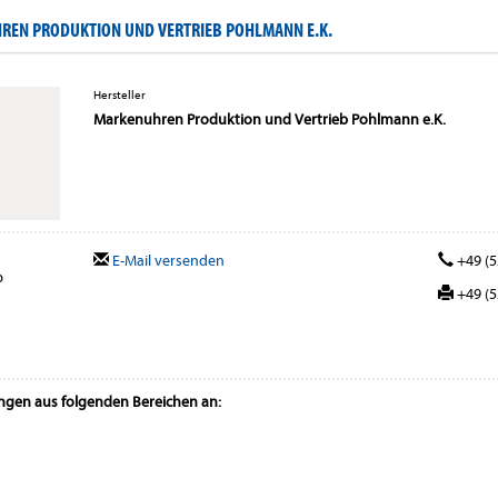
EN PRODUKTION UND VERTRIEB POHLMANN E.K.
Hersteller
Markenuhren Produktion und Vertrieb Pohlmann e.K.
E-Mail versenden
+49 (5
b
+49 (5
ungen aus folgenden Bereichen an: