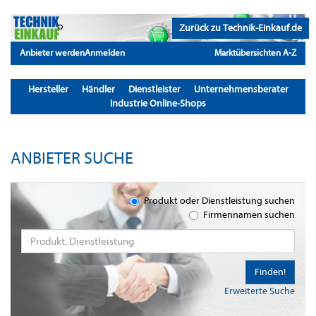
Zurück zu Technik-Einkauf.de
Anbieter werden
Anmelden
Marktübersichten A-Z
Hersteller
Händler
Dienstleister
Unternehmensberater
Industrie Online-Shops
ANBIETER SUCHE
Produkt oder Dienstleistung suchen
Firmennamen suchen
Finden!
Erweiterte Suche