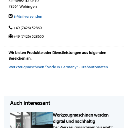
Siemensstraße 10
78564 Wehingen
E-Mail versenden
+49 (7426) 52860
+49 (7426) 528650
Wir bieten Produkte oder Dienstleistungen aus folgenden
Bereichen an:
Werkzeugmaschinen “Made in Germany”
·
Drehautomaten
Auch interessant
Werkzeugmaschinen werden
digital und nachhaltig
Der Werkzeugmaschinenbau erlebt