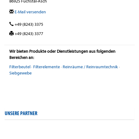
86925 Fuchstal-Asch
E-Mail versenden
+49 (8243) 3375
+49 (8243) 3377
Wir bieten Produkte oder Dienstleistungen aus folgenden
Bereichen an:
Filterbeutel
·
Filterelemente
·
Reinräume / Reinraumtechnik
·
Siebgewebe
UNSERE PARTNER