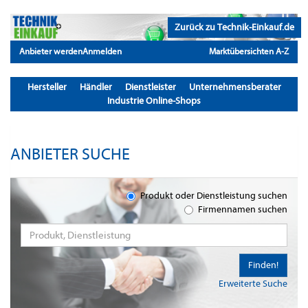
Zurück zu Technik-Einkauf.de
Anbieter werden
Anmelden
Marktübersichten A-Z
Hersteller
Händler
Dienstleister
Unternehmensberater
Industrie Online-Shops
ANBIETER SUCHE
Produkt oder Dienstleistung suchen
Firmennamen suchen
Finden!
Erweiterte Suche