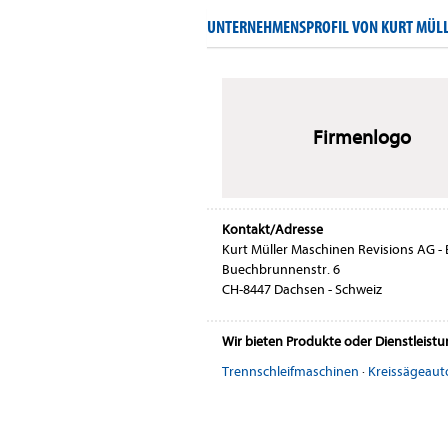
UNTERNEHMENSPROFIL VON KURT MÜLLE
Firmenlogo
Kontakt/Adresse
Kurt Müller Maschinen Revisions AG -
Buechbrunnenstr. 6
CH-8447 Dachsen - Schweiz
Wir bieten Produkte oder Dienstleist
Trennschleifmaschinen
·
Kreissägeau