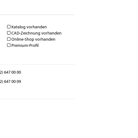
Katalog vorhanden
CAD-Zeichnung vorhanden
Online-Shop vorhanden
Premium-Profil
2) 647 00 00
2) 647 00 09