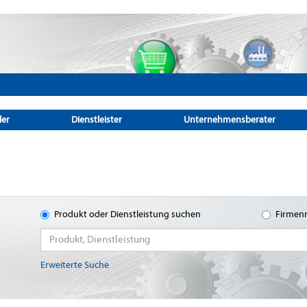
ler
Dienstleister
Unternehmensberater
Produkt oder Dienstleistung suchen
Firmen
Erweiterte Suche