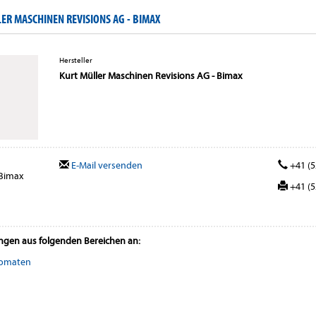
R MASCHINEN REVISIONS AG - BIMAX
Hersteller
Kurt Müller Maschinen Revisions AG - Bimax
E-Mail versenden
+41 (5
 Bimax
+41 (5
ungen aus folgenden Bereichen an:
tomaten