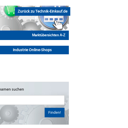
Zurück zu Technik-Einkauf.de
Marktübersichten A-Z
Industrie Online-Shops
namen suchen
Finden!