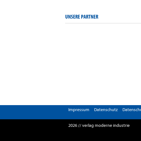
UNSERE PARTNER
Impressum
Datenschutz
Datenschu
2026 // verlag moderne industrie