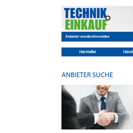
Anbieter werden
Anmelden
Hersteller
Händ
ANBIETER SUCHE