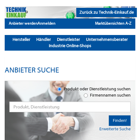
Zurück zu Technik-Einkauf.de
Anbieter werden
Anmelden
Marktübersichten A-Z
Hersteller
Händler
Dienstleister
Unternehmensberater
Industrie Online-Shops
ANBIETER SUCHE
Produkt oder Dienstleistung suchen
Firmennamen suchen
Finden!
Erweiterte Suche