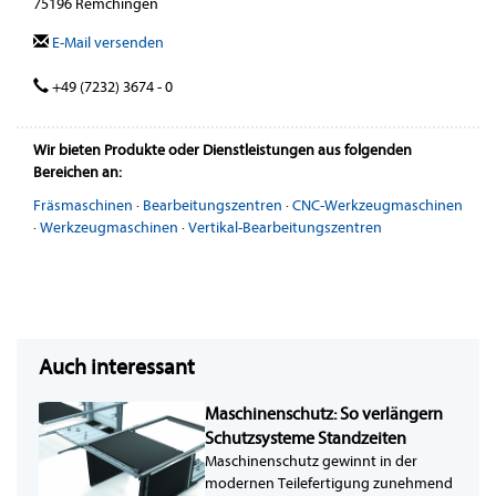
75196 Remchingen
E-Mail versenden
+49 (7232) 3674 - 0
Wir bieten Produkte oder Dienstleistungen aus folgenden
Bereichen an:
Fräsmaschinen
·
Bearbeitungszentren
·
CNC-Werkzeugmaschinen
·
Werkzeugmaschinen
·
Vertikal-Bearbeitungszentren
Auch interessant
Maschinenschutz: So verlängern
Schutzsysteme Standzeiten
Maschinenschutz gewinnt in der
modernen Teilefertigung zunehmend