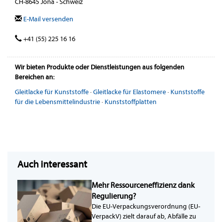
CH-8645 Jona - Schweiz
E-Mail versenden
+41 (55) 225 16 16
Wir bieten Produkte oder Dienstleistungen aus folgenden
Bereichen an:
Gleitlacke für Kunststoffe
·
Gleitlacke für Elastomere
·
Kunststoffe
für die Lebensmittelindustrie
·
Kunststoffplatten
Auch interessant
Mehr Ressourceneffizienz dank
Regulierung?
Die EU-Verpackungsverordnung (EU-
VerpackV) zielt darauf ab, Abfälle zu