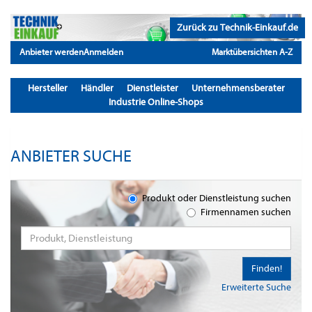
Zurück zu Technik-Einkauf.de
Anbieter werden
Anmelden
Marktübersichten A-Z
Hersteller
Händler
Dienstleister
Unternehmensberater
Industrie Online-Shops
ANBIETER SUCHE
Produkt oder Dienstleistung suchen
Firmennamen suchen
Finden!
Erweiterte Suche