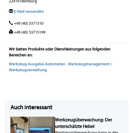
22419 Hamburg
E-Mail versenden
+49 (40) 5371510
+49 (40) 53715199
Wir bieten Produkte oder Dienstleistungen aus folgenden
Bereichen an:
Werkzeug-Ausgabe-Automaten
·
Werkzeugmanagement /
Werkzeugverwaltung
Auch interessant
Werkzeugüberwachung: Der
unterschätzte Hebel
Werkzeugüberwachung kann in der