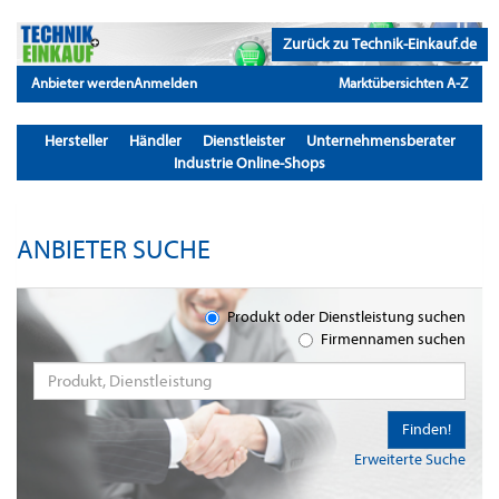
Zurück zu Technik-Einkauf.de
Anbieter werden
Anmelden
Marktübersichten A-Z
Hersteller
Händler
Dienstleister
Unternehmensberater
Industrie Online-Shops
ANBIETER SUCHE
Produkt oder Dienstleistung suchen
Firmennamen suchen
Finden!
Erweiterte Suche