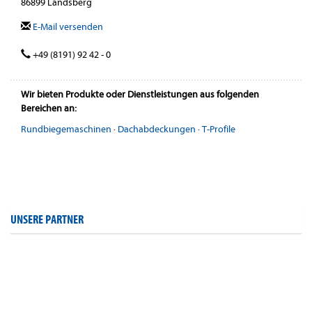
86899 Landsberg
E-Mail versenden
+49 (8191) 92 42 - 0
Wir bieten Produkte oder Dienstleistungen aus folgenden
Bereichen an:
Rundbiegemaschinen
·
Dachabdeckungen
·
T-Profile
UNSERE PARTNER