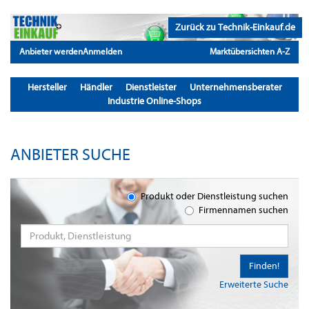
Zurück zu Technik-Einkauf.de
Anbieter werden
Anmelden
Marktübersichten A-Z
Hersteller
Händler
Dienstleister
Unternehmensberater
Industrie Online-Shops
ANBIETER SUCHE
Produkt oder Dienstleistung suchen
Firmennamen suchen
Finden!
Erweiterte Suche