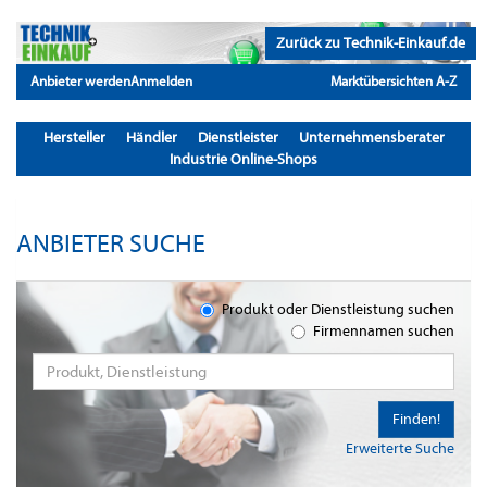
Zurück zu Technik-Einkauf.de
Anbieter werden
Anmelden
Marktübersichten A-Z
Hersteller
Händler
Dienstleister
Unternehmensberater
Industrie Online-Shops
ANBIETER SUCHE
Produkt oder Dienstleistung suchen
Firmennamen suchen
Finden!
Erweiterte Suche