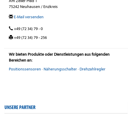
Am Zeller Pfad 1
75242 Neuhausen / Enzkreis
E-Mail versenden
+49 (72 34) 79 - 0
+49 (72 34) 79 - 256
Wir bieten Produkte oder Dienstleistungen aus folgenden
Bereichen an:
Positionssensoren
·
Näherungsschalter
·
Drehzahlregler
UNSERE PARTNER