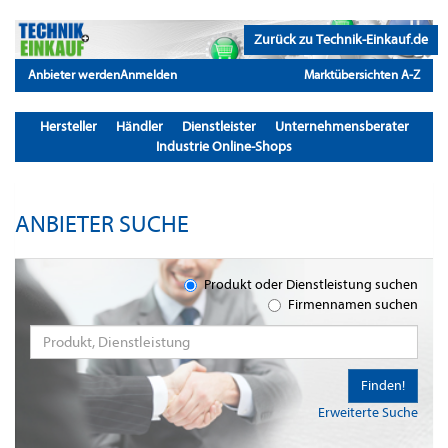
Zurück zu Technik-Einkauf.de
Anbieter werden
Anmelden
Marktübersichten A-Z
Hersteller
Händler
Dienstleister
Unternehmensberater
Industrie Online-Shops
ANBIETER SUCHE
Produkt oder Dienstleistung suchen
Firmennamen suchen
Finden!
Erweiterte Suche