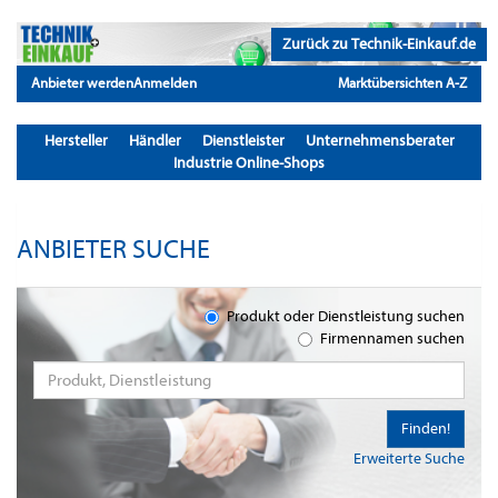
Zurück zu Technik-Einkauf.de
Anbieter werden
Anmelden
Marktübersichten A-Z
Hersteller
Händler
Dienstleister
Unternehmensberater
Industrie Online-Shops
ANBIETER SUCHE
Produkt oder Dienstleistung suchen
Firmennamen suchen
Finden!
Erweiterte Suche