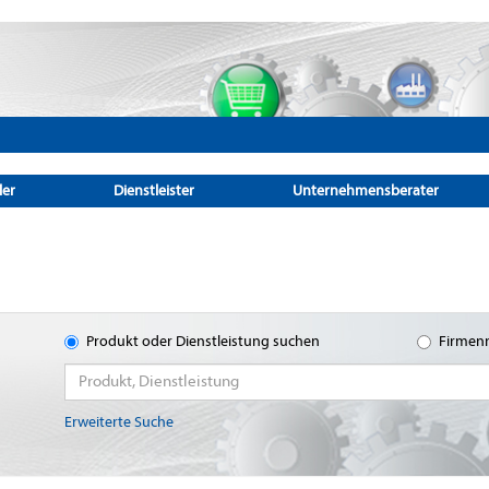
ler
Dienstleister
Unternehmensberater
Produkt oder Dienstleistung suchen
Firmen
Erweiterte Suche