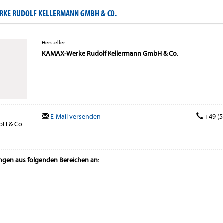
RKE RUDOLF KELLERMANN GMBH & CO.
Hersteller
KAMAX-Werke Rudolf Kellermann GmbH & Co.
E-Mail versenden
+49 (5
bH & Co.
ungen aus folgenden Bereichen an: