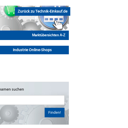
Zurück zu Technik-Einkauf.de
Marktübersichten A-Z
Industrie Online-Shops
namen suchen
Finden!