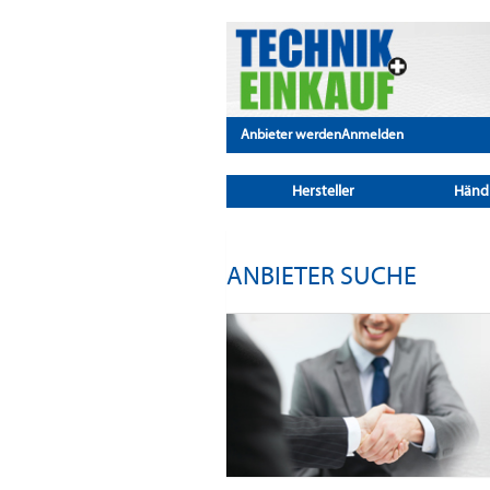
Anbieter werden
Anmelden
Hersteller
Händ
ANBIETER SUCHE