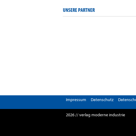
UNSERE PARTNER
Impressum
Datenschutz
Datenschu
2026 // verlag moderne industrie