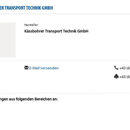
ER TRANSPORT TECHNIK GMBH
Hersteller
Kässbohrer Transport Technik GmbH
E-Mail versenden
+43 (6
+43 (6
ungen aus folgenden Bereichen an: