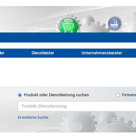
ler
Dienstleister
Unternehmensberater
Produkt oder Dienstleistung suchen
Firmen
Erweiterte Suche