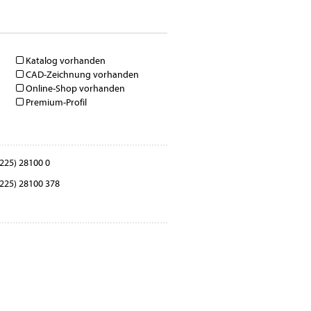
Katalog vorhanden
CAD-Zeichnung vorhanden
Online-Shop vorhanden
Premium-Profil
225) 28100 0
225) 28100 378