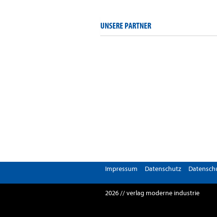
UNSERE PARTNER
Impressum
Datenschutz
Datenschu
2026 // verlag moderne industrie