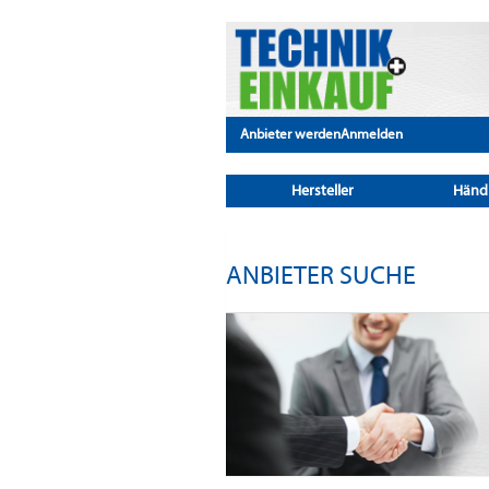
Anbieter werden
Anmelden
Hersteller
Händ
ANBIETER SUCHE