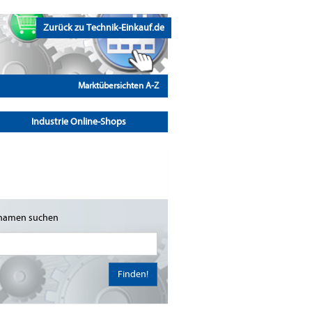
Zurück zu Technik-Einkauf.de
Marktübersichten A-Z
Industrie Online-Shops
namen suchen
Finden!