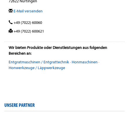
72622 Nürtingen
E-Mail versenden
+49 (7022) 60060
+49 (7022) 600621
Wir bieten Produkte oder Dienstleistungen aus folgenden
Bereichen an:
Entgratmaschinen / Entgrattechnik
·
Honmaschinen
·
Honwerkzeuge / Läppwerkzeuge
UNSERE PARTNER