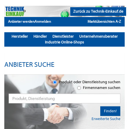
Zurück zu Technik-Einkauf.de
Anbieter werden
Anmelden
Marktübersichten A-Z
Hersteller
Händler
Dienstleister
Unternehmensberater
Industrie Online-Shops
ANBIETER SUCHE
Produkt oder Dienstleistung suchen
Firmennamen suchen
Finden!
Erweiterte Suche