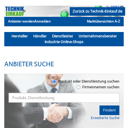
Zurück zu Technik-Einkauf.de
Anbieter werden
Anmelden
Marktübersichten A-Z
Hersteller
Händler
Dienstleister
Unternehmensberater
Industrie Online-Shops
ANBIETER SUCHE
Produkt oder Dienstleistung suchen
Firmennamen suchen
Finden!
Erweiterte Suche