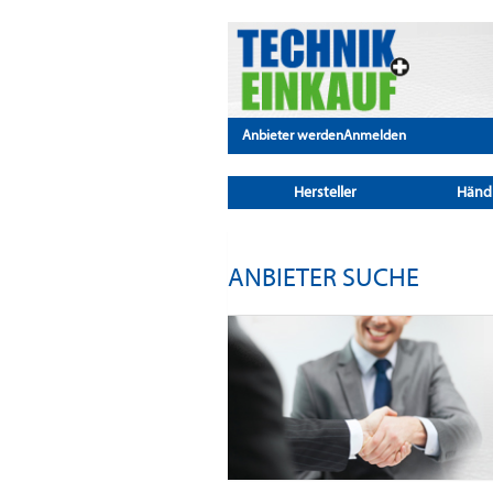
Anbieter werden
Anmelden
Hersteller
Händ
ANBIETER SUCHE