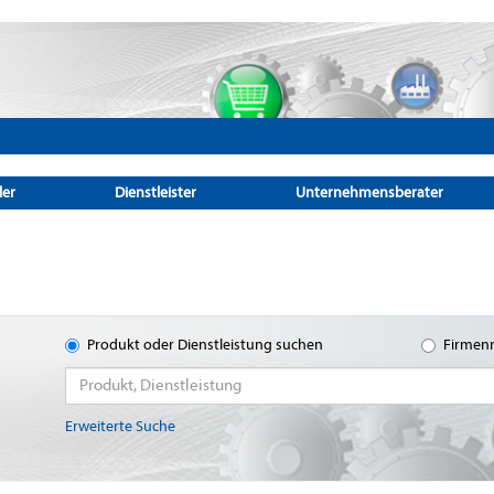
ler
Dienstleister
Unternehmensberater
Produkt oder Dienstleistung suchen
Firmen
Erweiterte Suche