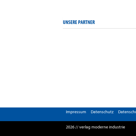
UNSERE PARTNER
Impressum
Datenschutz
Datenschu
2026 // verlag moderne industrie