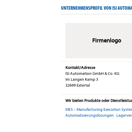
UNTERNEHMENSPROFIL VON ISI AUTOMA
Firmenlogo
Kontakt/Adresse
ISI Automation GmbH & Co. KG
Im Langen Kamp 3
32699 Extertal
Wir bieten Produkte oder Dienstleist
MES – Manufacturing Execution Syst
Automatisierungslösungen
·
Lagerve