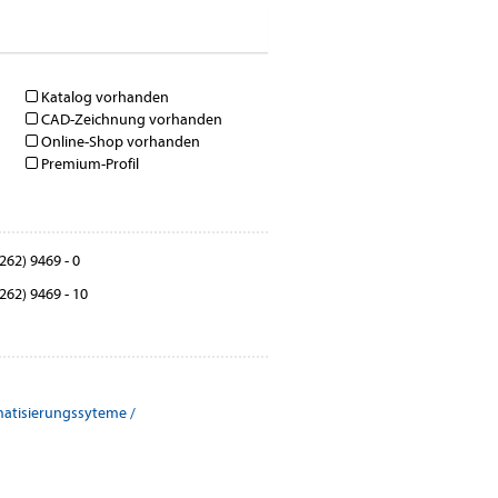
Katalog vorhanden
CAD-Zeichnung vorhanden
Online-Shop vorhanden
Premium-Profil
262) 9469 - 0
262) 9469 - 10
atisierungssyteme /