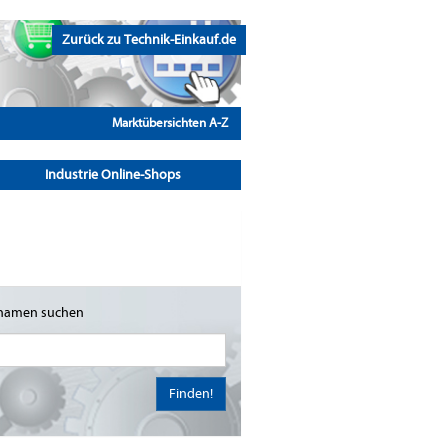
Zurück zu Technik-Einkauf.de
Marktübersichten A-Z
Industrie Online-Shops
namen suchen
Finden!