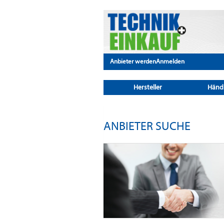
Anbieter werden
Anmelden
Hersteller
Händ
ANBIETER SUCHE