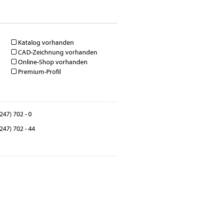
Katalog vorhanden
CAD-Zeichnung vorhanden
Online-Shop vorhanden
Premium-Profil
247) 702 - 0
247) 702 - 44