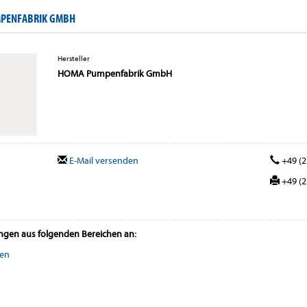
MPENFABRIK GMBH
Hersteller
HOMA Pumpenfabrik GmbH
E-Mail versenden
+49 (2
+49 (2
ungen aus folgenden Bereichen an:
en