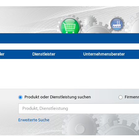
ler
Dienstleister
Unternehmensberater
Produkt oder Dienstleistung suchen
Firmen
Erweiterte Suche