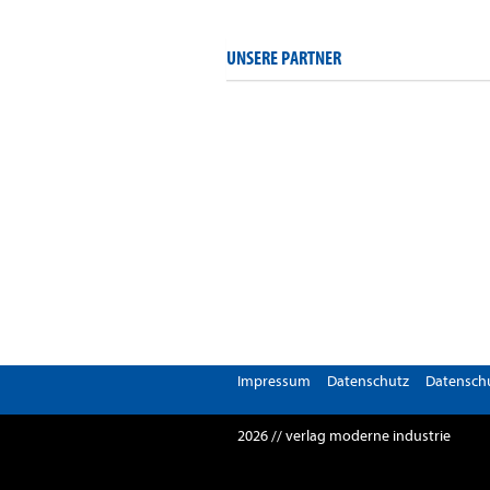
UNSERE PARTNER
Impressum
Datenschutz
Datenschu
2026 // verlag moderne industrie