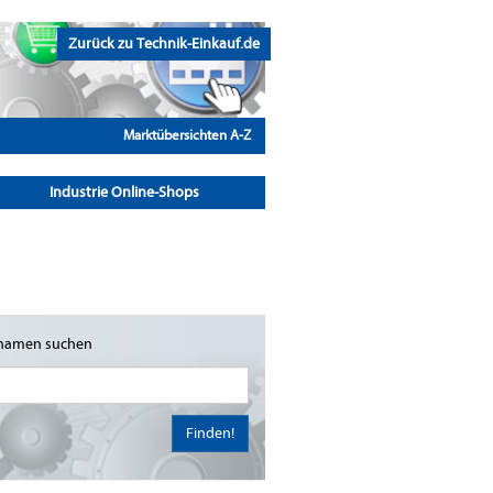
Zurück zu Technik-Einkauf.de
Marktübersichten A-Z
Industrie Online-Shops
namen suchen
Finden!